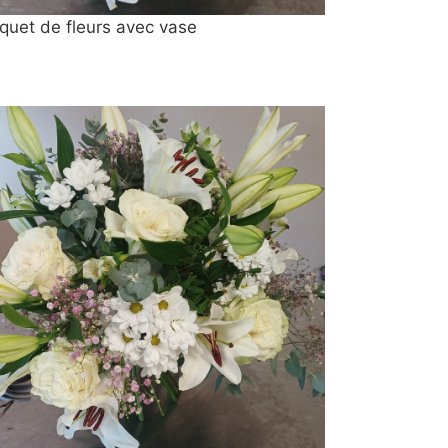
quet de fleurs avec vase