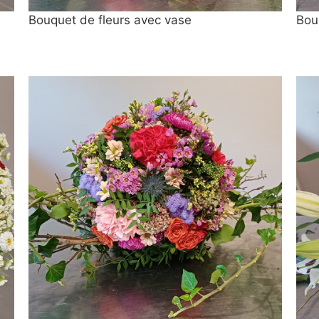
Bouquet de fleurs avec vase
Bou