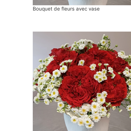
Bouquet de fleurs avec vase