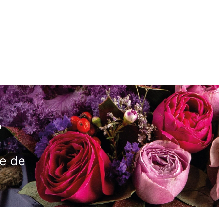
ue de