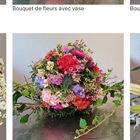
Bouquet de fleurs avec vase
Bou