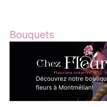
Bouquets
Découvrez notre boutiq
fleurs à Montmélian!