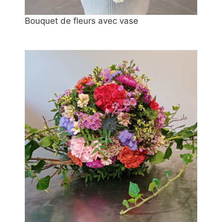
Bouquet de fleurs avec vase