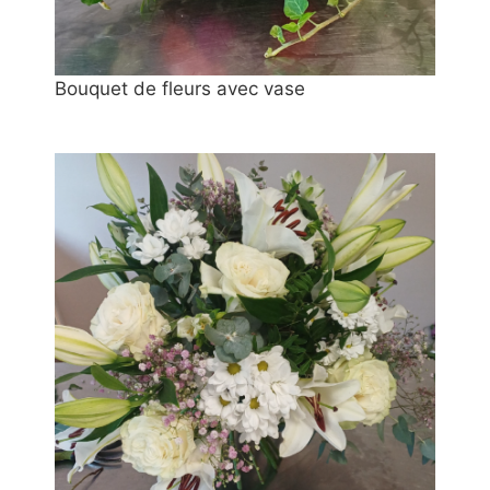
Bouquet de fleurs avec vase