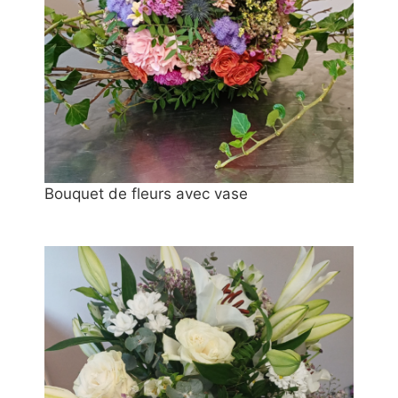
Bouquet de fleurs avec vase