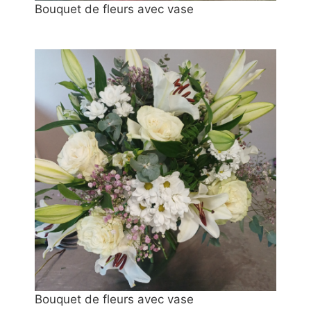
Bouquet de fleurs avec vase
Bouquet de fleurs avec vase