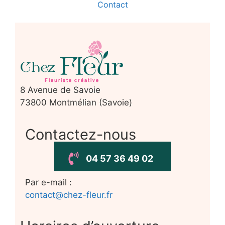
Contact
8 Avenue de Savoie
73800 Montmélian (Savoie)
Contactez-nous
04 57 36 49 02
Par e-mail :
contact@chez-fleur.fr