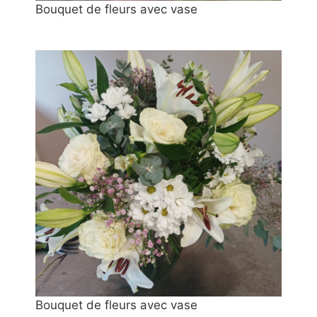
Bouquet de fleurs avec vase
Bouquet de fleurs avec vase