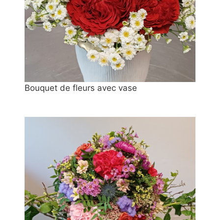
Bouquet de fleurs avec vase