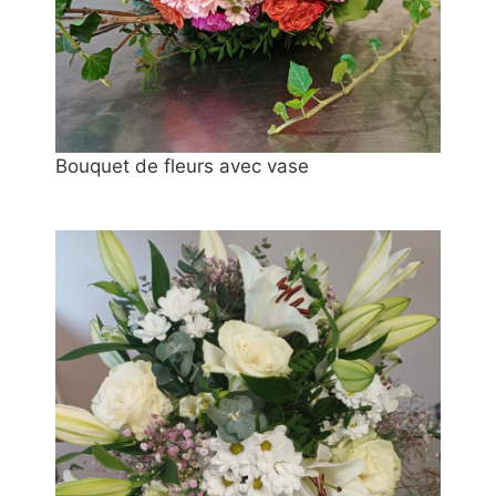
Bouquet de fleurs avec vase