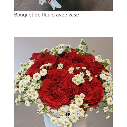
Bouquet de fleurs avec vase