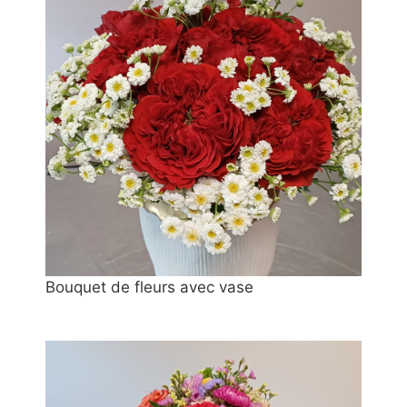
Bouquet de fleurs avec vase