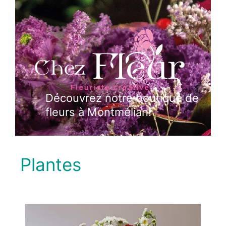
Découvrez notre boutique de
fleurs à Montmélian!
Plantes